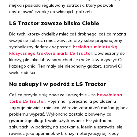
miękki i posiada regulowany zatrzask, który pozwoli
dostosować czapkę do własnych potrzeb.
LS Tractor zawsze blisko Ciebie
Dla tych, którzy chcieliby mieć coś drobnego, coś co można
wszędzie zabrać i mieć zawsze przy sobie proponujemy
symboliczny dodatek w postaci
breloka z miniaturką
klasycznego traktora marki LS Tractor
. Dowieszony do
kluczy, plecaka lub w samochodzie może towarzyszyć Ci
każdego dnia. Ten mały, ale niebanalny gadżet, sprawi Ci
wiele radości.
Na zakupy i w podróż z LS Tractor
Coś co przydaje się zawsze i wszędzie – to
bawełniana
torba LS Tractor.
Pojemna i poręczna, a po złożeniu
zajmuje niewiele miejsca. W razie zabrudzeń można ją bez
problemu wyprać. Wykonana została z bawełny, co
gwarantuje długotrwałe użytkowanie. Przydatna na
zakupach, w podróży, na spotkanie. Idealnie sprawdzi się
również jako upominek w branży motoryzacyjnej, kiedy