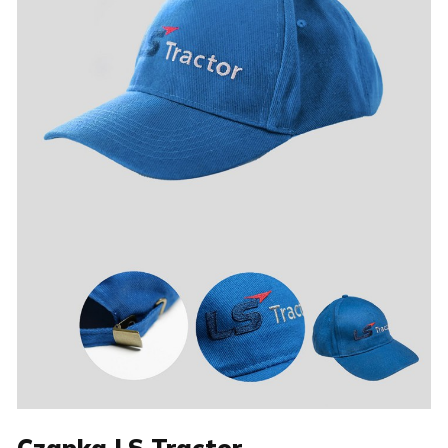
Czapka LS Tractor