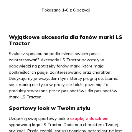
Pokazano 1-6 z 6 pozycji
Wyjątkowe akcesoria dla fanów marki LS
Tractor
Szukasz sposobu na podkreślenie swoich pasji i
zainteresowań? Akcesoria LS Tractor powstały w
odpowiedzi na potrzeby fanów marki, które mają
podkreślać ich pasje, zainteresowania oraz charakter.
Dedykujemy je wszystkim tym, którzy pragną utożsamić
się z marką nie tylko w pracy, ale także poza nią. To
produkty stworzone przez pasjonatów i dla pasjonatów
marki LS Tractor.
Sportowy look w Twoim stylu
Uzupełnij swój sportowy look o
czapkę z daszkiem
sygnowaną logo LS Tractor. Doda ona charakteru Twojej
stylizacji. Przód czapki jest usztywniany, natomiast tył jest