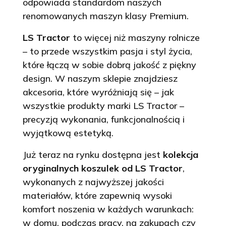
odpowiada standardom naszych
renomowanych maszyn klasy Premium.
LS Tractor
to więcej niż maszyny rolnicze
– to przede wszystkim pasja i styl życia,
które łączą w sobie dobrą jakość z piękny
design. W naszym sklepie znajdziesz
akcesoria, które wyróżniają się – jak
wszystkie produkty marki LS Tractor –
precyzją wykonania, funkcjonalnością i
wyjątkową estetyką.
Już teraz na rynku dostępna jest
kolekcja
oryginalnych koszulek od LS Tractor
,
wykonanych z najwyższej jakości
materiałów, które zapewnią wysoki
komfort noszenia w każdych warunkach:
w domu, podczas pracy, na zakupach czy