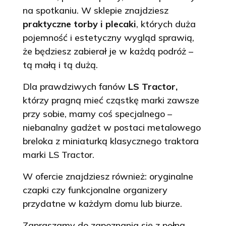
na spotkaniu. W sklepie znajdziesz
praktyczne torby i plecaki
, których duża
pojemność i estetyczny wygląd sprawią,
że będziesz zabierał je w każdą podróż –
tą małą i tą dużą.
Dla prawdziwych fanów
LS Tractor,
którzy pragną mieć cząstkę marki zawsze
przy sobie, mamy coś specjalnego –
niebanalny gadżet w postaci metalowego
breloka z miniaturką klasycznego traktora
marki LS Tractor.
W ofercie znajdziesz również: oryginalne
czapki czy funkcjonalne organizery
przydatne w każdym domu lub biurze.
Zapraszamy do zapoznania się z pełną