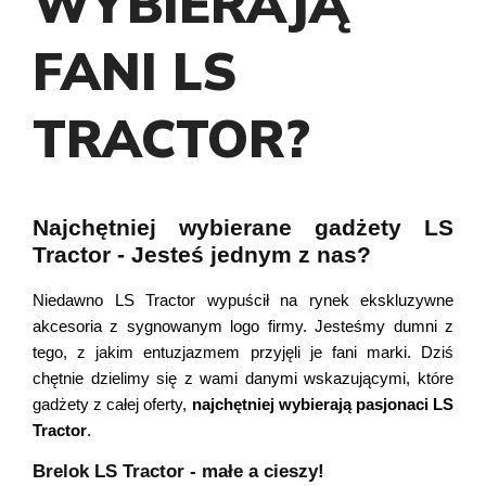
WYBIERAJĄ
FANI LS
TRACTOR?
Najchętniej wybierane gadżety LS
Tractor - Jesteś jednym z nas?
Niedawno LS Tractor wypuścił na rynek ekskluzywne 
akcesoria z sygnowanym logo firmy. Jesteśmy dumni z 
tego, z jakim entuzjazmem przyjęli je fani marki. Dziś 
chętnie dzielimy się z wami danymi wskazującymi, które 
gadżety z całej oferty, 
najchętniej wybierają pasjonaci LS 
Tractor
. 
Brelok LS Tractor - małe a cieszy!