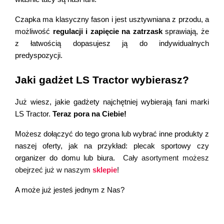
Czapka ma klasyczny fason i jest usztywniana z przodu, a 
możliwość 
regulacji i zapięcie na zatrzask
 sprawiają, że 
z łatwością dopasujesz ją do indywidualnych 
predyspozycji.
Jaki gadżet LS Tractor wybierasz? 
Już wiesz, jakie gadżety najchętniej wybierają fani marki 
LS Tractor. 
Teraz pora na Ciebie!
Możesz dołączyć do tego grona lub wybrać inne produkty z 
naszej oferty, jak na przykład: plecak sportowy czy 
organizer do domu lub biura. 
Cały asortyment możesz
obejrzeć już w naszym
sklepie
!
A może już jesteś jednym z Nas?