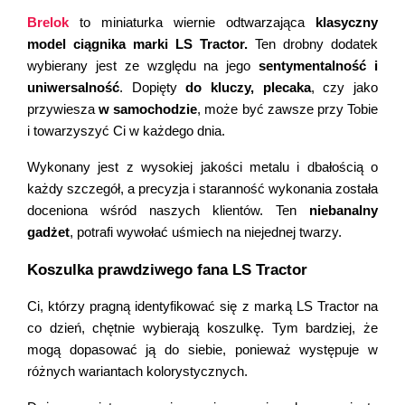
Brelok
 to miniaturka wiernie odtwarzająca 
klasyczny 
model ciągnika marki LS Tractor.
 Ten drobny dodatek 
wybierany jest ze względu na jego 
sentymentalność i 
uniwersalność
. Dopięty 
do kluczy, plecaka
, czy jako 
przywiesza 
w samochodzie
, może być zawsze przy Tobie 
i towarzyszyć Ci w każdego dnia. 
Wykonany jest z wysokiej jakości metalu i dbałością o 
każdy szczegół, a precyzja i staranność wykonania została 
doceniona wśród naszych klientów. Ten 
niebanalny 
gadżet
, potrafi wywołać uśmiech na niejednej twarzy.
Koszulka prawdziwego fana LS Tractor
Ci, którzy pragną identyfikować się z marką LS Tractor na 
co dzień, chętnie wybierają koszulkę. Tym bardziej, że 
mogą dopasować ją do siebie, ponieważ występuje w 
różnych wariantach kolorystycznych. 