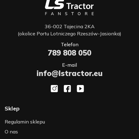
36-002 Tajecina 2KA
(okolice Portu Lotniczego Rzeszów-Jasionka)
Telefon
789 808 050
E-mail
info@lstractor.eu
Sklep
Regulamin sklepu
O nas