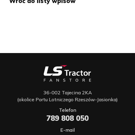
Wróć do listy wpisów
36-002 Tajecina 2KA
(okolice Portu Lotniczego Rzeszów-Jasionka)
Telefon
789 808 050
E-mail