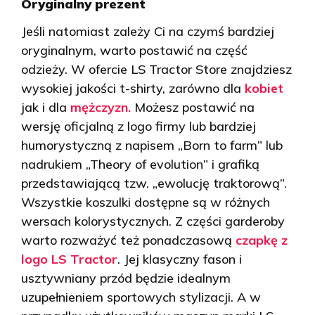
Oryginalny prezent
Jeśli natomiast zależy Ci na czymś bardziej
oryginalnym, warto postawić na część
odzieży. W ofercie LS Tractor Store znajdziesz
wysokiej jakości t-shirty, zarówno dla
kobiet
jak i dla
mężczyzn.
Możesz postawić na
wersję oficjalną z logo firmy lub bardziej
humorystyczną z napisem „Born to farm” lub
nadrukiem „Theory of evolution” i grafiką
przedstawiającą tzw. „ewolucję traktorową”.
Wszystkie koszulki dostępne są w różnych
wersach kolorystycznych. Z części garderoby
warto rozważyć też ponadczasową
czapkę z
logo LS Tractor
. Jej klasyczny fason i
usztywniany przód będzie idealnym
uzupełnieniem sportowych stylizacji. A w