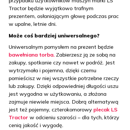
przypadku użytkowników maszyn marki LS
Tractor będzie wyjątkowo trafnym
prezentem, osłaniającym głowę podczas prac
w upalne, letnie dni.
Może coś bardziej uniwersalnego?
Uniwersalnym pomysłem na prezent będzie
bawełniana torba.
Zabierzesz ją ze sobą na
zakupy, spotkanie czy nawet w podróż. Jest
wytrzymała i pojemna, dzięki czemu
pomieścisz w niej wszystkie potrzebne rzeczy
lub zakupy. Dzięki odpowiedniej długości uszu
jest wygodna w użytkowaniu, a złożona
zajmuje niewiele miejsca. Dobrą alternatywą
jest też pojemny, czterokomorowy
plecak LS
Tractor
w odcieniu szarości – dla tych, którzy
cenią jakość i wygodę.