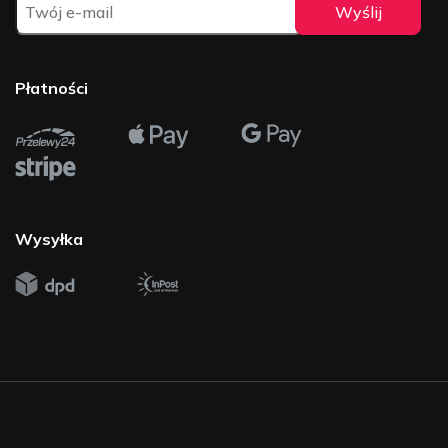
Płatności
Wysyłka