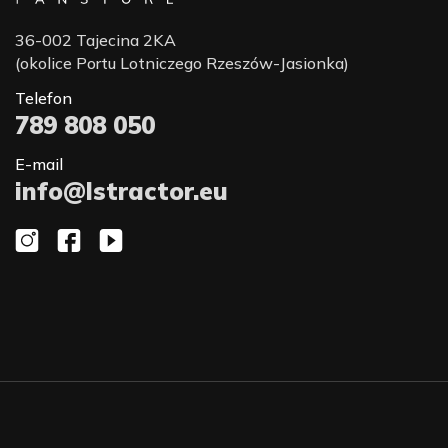
36-002 Tajecina 2KA
(okolice Portu Lotniczego Rzeszów-Jasionka)
Telefon
789 808 050
E-mail
info@lstractor.eu