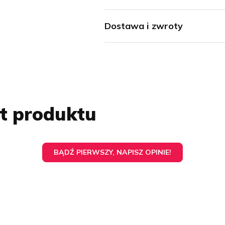
Dostawa i zwroty
at produktu
BĄDŹ PIERWSZY, NAPISZ OPINIE!