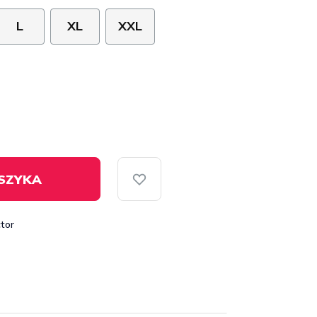
L
XL
XXL
SZYKA
tor