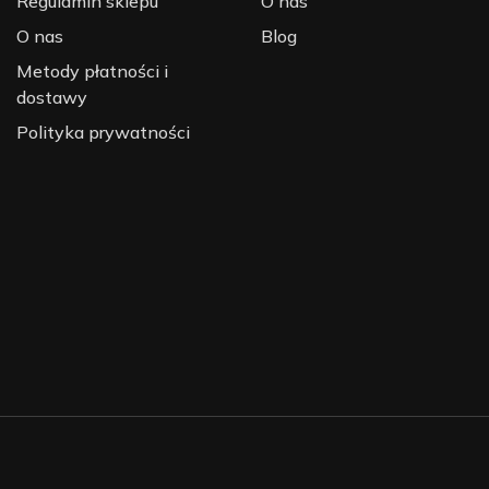
Regulamin sklepu
O nas
O nas
Blog
Metody płatności i
dostawy
Polityka prywatności