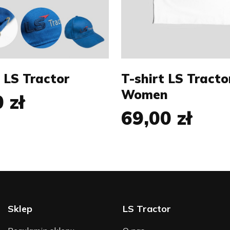
L
XL
 LS Tractor
T-shirt LS Tracto
Women
 zł
69,00 zł
Sklep
LS Tractor