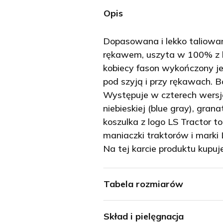
Opis
Dopasowana i lekko taliowa
rękawem, uszyta w 100% z b
kobiecy fason wykończony j
pod szyją i przy rękawach.
Występuje w czterech wersja
niebieskiej (blue gray), gran
koszulka z logo LS Tractor t
maniaczki traktorów i marki 
Na tej karcie produktu kupuj
Tabela rozmiarów
Skład i pielęgnacja