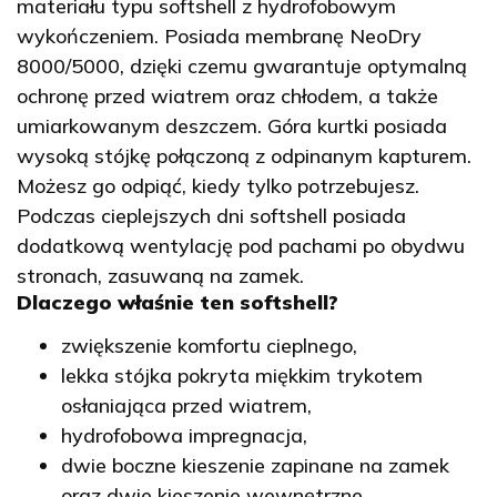
materiału typu softshell z hydrofobowym
wykończeniem. Posiada membranę NeoDry
8000/5000, dzięki czemu gwarantuje optymalną
ochronę przed wiatrem oraz chłodem, a także
umiarkowanym deszczem. Góra kurtki posiada
wysoką stójkę połączoną z odpinanym kapturem.
Możesz go odpiąć, kiedy tylko potrzebujesz.
Podczas cieplejszych dni softshell posiada
dodatkową wentylację pod pachami po obydwu
stronach, zasuwaną na zamek.
Dlaczego właśnie ten softshell?
zwiększenie komfortu cieplnego,
lekka stójka pokryta miękkim trykotem
osłaniająca przed wiatrem,
hydrofobowa impregnacja,
dwie boczne kieszenie zapinane na zamek
oraz dwie kieszenie wewnętrzne,