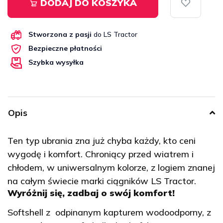
DODAJ DO KOSZYKA
Stworzona z pasji
do LS Tractor
Bezpieczne płatności
Szybka wysyłka
Opis
Ten typ ubrania zna już chyba każdy, kto ceni
wygodę i komfort. Chroniący przed wiatrem i
chłodem, w uniwersalnym kolorze, z logiem znanej
na całym świecie marki ciągników LS Tractor.
Wyróżnij się, zadbaj o swój komfort!
Softshell z odpinanym kapturem wodoodporny, z