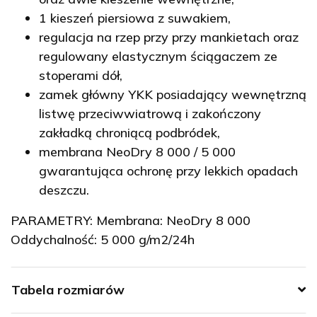
1 kieszeń piersiowa z suwakiem,
regulacja na rzep przy przy mankietach oraz
regulowany elastycznym ściągaczem ze
stoperami dół,
zamek główny YKK posiadający wewnętrzną
listwę przeciwwiatrową i zakończony
zakładką chroniącą podbródek,
membrana NeoDry 8 000 / 5 000
gwarantująca ochronę przy lekkich opadach
deszczu.
PARAMETRY: Membrana: NeoDry 8 000
Oddychalność: 5 000 g/m2/24h
Tabela rozmiarów